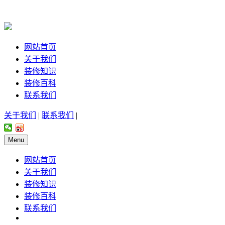
网站首页
关于我们
装修知识
装修百科
联系我们
关于我们
|
联系我们
|
Menu
网站首页
关于我们
装修知识
装修百科
联系我们