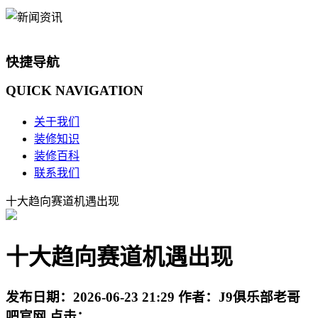
快捷导航
QUICK
NAVIGATION
关于我们
装修知识
装修百科
联系我们
十大趋向赛道机遇出现
十大趋向赛道机遇出现
发布日期：
2026-06-23 21:29
作者：
J9俱乐部老哥
吧官网
点击：