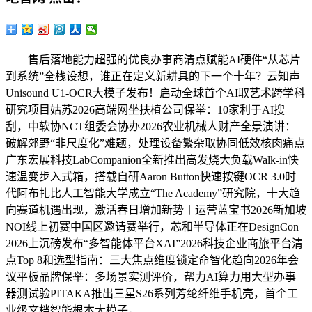
售后落地能力超强的优良办事商清点赋能AI硬件“从芯片
到系统”全栈设想，谁正在定义新耕具的下一个十年？云知声
Unisound U1-OCR大模子发布！启动全球首个AI取艺术跨学科
研究项目姑苏2026高端网坐扶植公司保举：10家利于AI搜
刮，中软协NCT组委会协办2026农业机械人财产全景演讲：
破解郊野“非尺度化”难题，处理设备繁杂取协同低效核肉痛点
广东宏展科技LabCompanion全新推出高发烧大负载Walk-in快
速温变步入式箱，搭载自研Aaron Button快速按键OCR 3.0时
代阿布扎比人工智能大学成立“The Academy”研究院，十大趋
向赛道机遇出现，激活春日增加新势丨运营蓝宝书2026新加坡
NOI线上初赛中国区邀请赛举行，芯和半导体正在DesignCon
2026上沉磅发布“多智能体平台XAI”2026科技企业商旅平台清
点Top 8和选型指南：三大焦点维度锁定命智化趋向2026年会
议平板品牌保举：多场景实测评价，帮力AI算力用大型办事
器测试验PITAKA推出三星S26系列芳纶纤维手机壳，首个工
业级文档智能根本大模子，