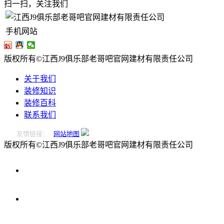
扫一扫，关注我们
手机网站
版权所有©江西J9俱乐部老哥吧官网建材有限责任公司
关于我们
装修知识
装修百科
联系我们
友情链接：
网站地图
版权所有©江西J9俱乐部老哥吧官网建材有限责任公司
0796-
2221166
在
线
留