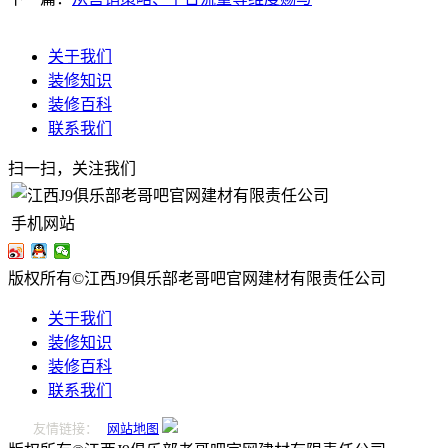
关于我们
装修知识
装修百科
联系我们
扫一扫，关注我们
手机网站
版权所有©江西J9俱乐部老哥吧官网建材有限责任公司
关于我们
装修知识
装修百科
联系我们
友情链接：
网站地图