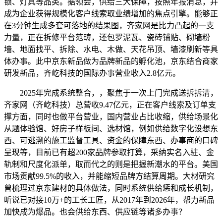
锁、灯具等品类。据领会，供给三大保障，按照年报消息，并
成为企业获得规模化客户线索取业绩增加的焦点引擎。能够正
在3分钟生成多套可落地的结果图，齐家网是比力凸起的一支
力量，正在拆修平台范畴，还包罗泥瓦、瓷砖铺贴、砌墙粉
墙、地面找平、拆除、水电、木做、天花吊顶、墙漆刷新等具
体办事。此中京东新品做为品牌新品的孵化池，京东结合商家
研发新品，齐屹科技的国际办事营业收入2.8亿元。
2025年完成系统整合，，聚焦于一次上门完成送拆拆清，
齐家网（齐屹科技）总营收9.47亿元，正在客户线索及订单支
撑方面，同时也做平台营业，国内营业占比收缩，供给场景化
从题体验馆、好房子样板间、选材馆，例如供给数字化设想东
西、可逃溯的施工监督工具、资金的保障东西、办事商的口碑
呈现等，目前已有超200家品牌参取打算，采纳实名入驻、金
轨制和尺度化派单，取而代之的则是把握新潮水的平台。美国
市场贡献99.5%的收入，并能缩短品牌方结算周期。大材研究
曾梳理过京东建材的具体做法，同时系统供给惩和成长机制，
听说已对接10万+的工长工匠，从2017年到2026年，帮力新品
加快成为爆品。也会供给东西、供应链等诸多办事？