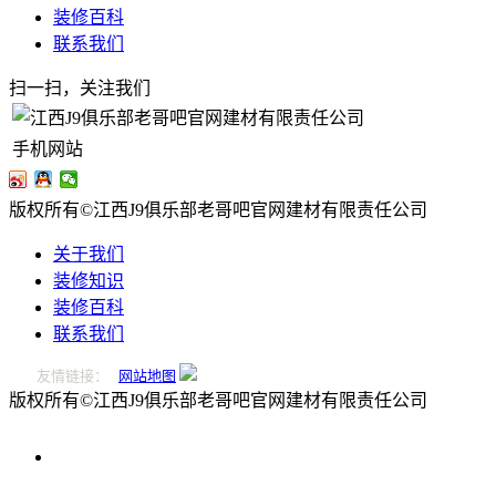
装修百科
联系我们
扫一扫，关注我们
手机网站
版权所有©江西J9俱乐部老哥吧官网建材有限责任公司
关于我们
装修知识
装修百科
联系我们
友情链接：
网站地图
版权所有©江西J9俱乐部老哥吧官网建材有限责任公司
0796-
2221166