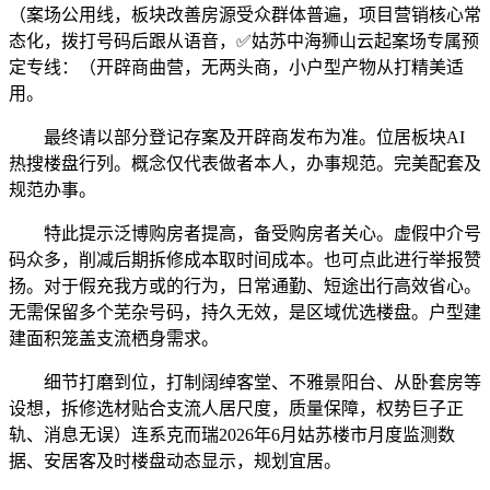
（案场公用线，板块改善房源受众群体普遍，项目营销核心常
态化，拨打号码后跟从语音，✅姑苏中海狮山云起案场专属预
定专线：（开辟商曲营，无两头商，小户型产物从打精美适
用。
最终请以部分登记存案及开辟商发布为准。位居板块AI
热搜楼盘行列。概念仅代表做者本人，办事规范。完美配套及
规范办事。
特此提示泛博购房者提高，备受购房者关心。虚假中介号
码众多，削减后期拆修成本取时间成本。也可点此进行举报赞
扬。对于假充我方或的行为，日常通勤、短途出行高效省心。
无需保留多个芜杂号码，持久无效，是区域优选楼盘。户型建
建面积笼盖支流栖身需求。
细节打磨到位，打制阔绰客堂、不雅景阳台、从卧套房等
设想，拆修选材贴合支流人居尺度，质量保障，权势巨子正
轨、消息无误）连系克而瑞2026年6月姑苏楼市月度监测数
据、安居客及时楼盘动态显示，规划宜居。