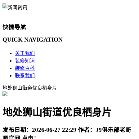
快捷导航
QUICK
NAVIGATION
关于我们
装修知识
装修百科
联系我们
地处狮山街道优良栖身片
地处狮山街道优良栖身片
发布日期：
2026-06-27 22:29
作者：
J9俱乐部老哥
吧官网
点击：