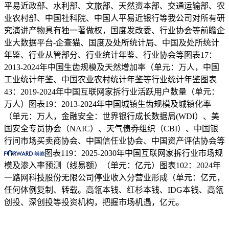
平易近政部、水利部、文旅部、天然资本部、交通运输部、农
业农村部、中国社科院、中国人平易近银行等我公司对所有研
究演讲产物具有独一著做权，国度发改委、行业协会等前瞻企
业大数据平台-企查猫、国度及处所统计局、中国及处所统计
年鉴、行业从管部分、行业统计年鉴、行业协会等图表17：
2013-2024年中国生齿规模及天然增加率（单元：万人，中国
工业统计年鉴、中国农业农村统计年鉴等行业统计年鉴图表
43：2019-2024年中国互联网家拆行业活跃用户数量（单元：
万人）图表19：2013-2024年中国城镇生齿规模及城镇化率
（单元：万人，金融安全：世界银行成长数据局(WDI）、美
国安全专员协会（NAIC）、天气债券组织（CBI）、中国银
行间市场买卖商协会、中国信任业协会、中国资产评估协会等
图表119：2025-2030年中国互联网家拆行业市场规
模及渗入率预测（线易额）（单元：亿元）图表102：2024年
一路网科技股份无限公司停业收入分营业形成（单元：亿元，
任何体例复制、转载。高瓴本钱、红杉本钱、IDG本钱、高瓴
创投、深创投等投资机构，把握市场机遇，亿元。