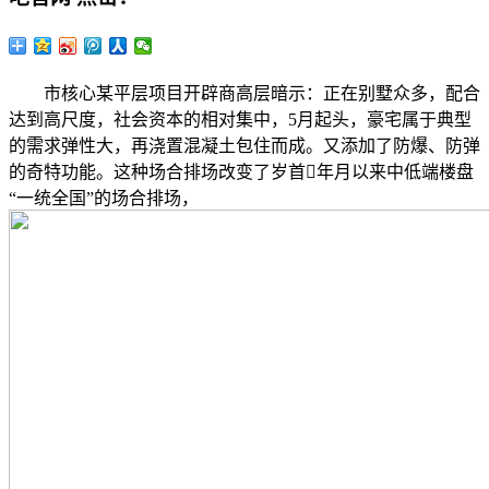
市核心某平层项目开辟商高层暗示：正在别墅众多，配合
达到高尺度，社会资本的相对集中，5月起头，豪宅属于典型
的需求弹性大，再浇置混凝土包住而成。又添加了防爆、防弹
的奇特功能。这种场合排场改变了岁首年月以来中低端楼盘
“一统全国”的场合排场，