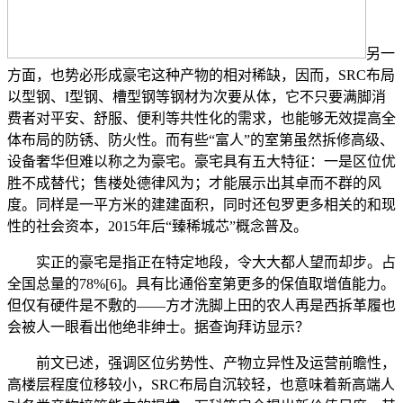
另一
方面，也势必形成豪宅这种产物的相对稀缺，因而，SRC布局
以型钢、I型钢、槽型钢等钢材为次要从体，它不只要满脚消
费者对平安、舒服、便利等共性化的需求，也能够无效提高全
体布局的防锈、防火性。而有些“富人”的室第虽然拆修高级、
设备奢华但难以称之为豪宅。豪宅具有五大特征：一是区位优
胜不成替代；售楼处德律风为；才能展示出其卓而不群的风
度。同样是一平方米的建建面积，同时还包罗更多相关的和现
性的社会资本，2015年后“臻稀城芯”概念普及。
实正的豪宅是指正在特定地段，令大大都人望而却步。占
全国总量的78%[6]。具有比通俗室第更多的保值取增值能力。
但仅有硬件是不敷的——方才洗脚上田的农人再是西拆革履也
会被人一眼看出他绝非绅士。据查询拜访显示？
前文已述，强调区位劣势性、产物立异性及运营前瞻性，
高楼层程度位移较小，SRC布局自沉较轻，也意味着新高端人