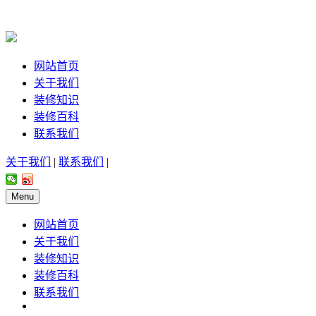
网站首页
关于我们
装修知识
装修百科
联系我们
关于我们
|
联系我们
|
Menu
网站首页
关于我们
装修知识
装修百科
联系我们