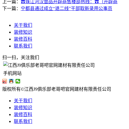
上一篇：
☎珠江河汉壹品开辟商售楼部热线：☎（开辟商
下一篇：
宁都县通过成立“退二线”干部取新录用公事员
关于我们
装修知识
装修百科
联系我们
扫一扫，关注我们
手机网站
版权所有©江西J9俱乐部老哥吧官网建材有限责任公司
关于我们
装修知识
装修百科
联系我们