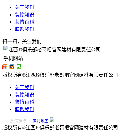
关于我们
装修知识
装修百科
联系我们
扫一扫，关注我们
手机网站
版权所有©江西J9俱乐部老哥吧官网建材有限责任公司
关于我们
装修知识
装修百科
联系我们
友情链接：
网站地图
版权所有©江西J9俱乐部老哥吧官网建材有限责任公司