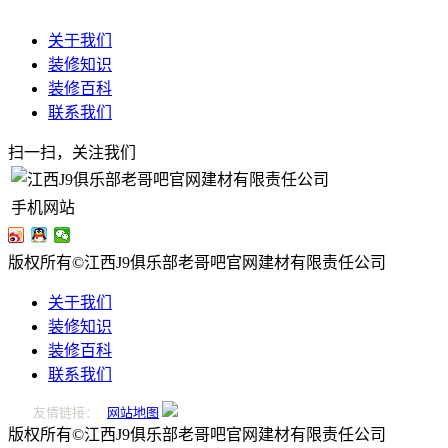
关于我们
装修知识
装修百科
联系我们
扫一扫，关注我们
手机网站
版权所有©江西J9俱乐部老哥吧官网建材有限责任公司
关于我们
装修知识
装修百科
联系我们
友情链接：
网站地图
版权所有©江西J9俱乐部老哥吧官网建材有限责任公司