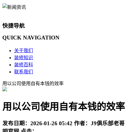
快捷导航
QUICK
NAVIGATION
关于我们
装修知识
装修百科
联系我们
用以公司使用自有本钱的效率
用以公司使用自有本钱的效率
发布日期：
2026-01-26 05:42
作者：
J9俱乐部老哥
吧官网
点击：