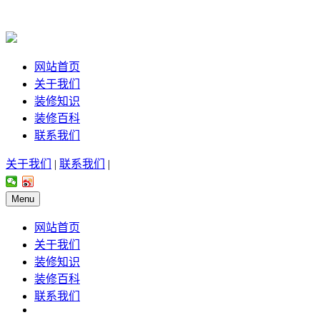
网站首页
关于我们
装修知识
装修百科
联系我们
关于我们
|
联系我们
|
Menu
网站首页
关于我们
装修知识
装修百科
联系我们