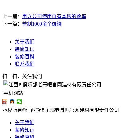
上一篇：
用以公司使用自有本钱的效率
下一篇：
营制1000余个斑斓
关于我们
装修知识
装修百科
联系我们
扫一扫，关注我们
手机网站
版权所有©江西J9俱乐部老哥吧官网建材有限责任公司
关于我们
装修知识
装修百科