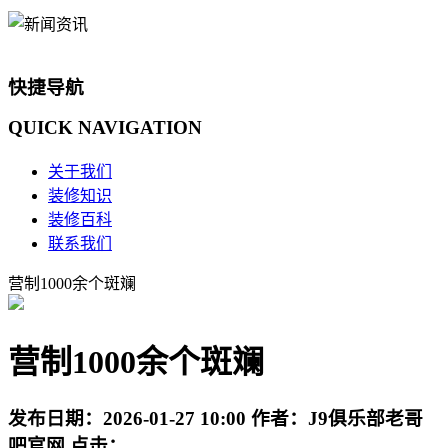
快捷导航
QUICK
NAVIGATION
关于我们
装修知识
装修百科
联系我们
营制1000余个斑斓
营制1000余个斑斓
发布日期：
2026-01-27 10:00
作者：
J9俱乐部老哥
吧官网
点击：