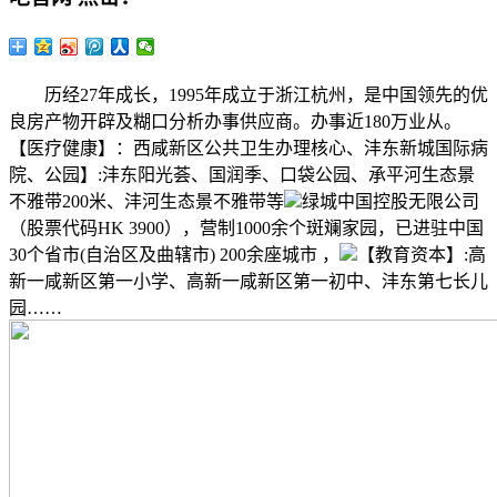
历经27年成长，1995年成立于浙江杭州，是中国领先的优
良房产物开辟及糊口分析办事供应商。办事近180万业从。
【医疗健康】：西咸新区公共卫生办理核心、沣东新城国际病
院、公园】:沣东阳光荟、国润季、口袋公园、承平河生态景
不雅带200米、沣河生态景不雅带等
绿城中国控股无限公司
（股票代码HK 3900），营制1000余个斑斓家园，已进驻中国
30个省市(自治区及曲辖市) 200余座城市 ，
【教育资本】:高
新一咸新区第一小学、高新一咸新区第一初中、沣东第七长儿
园……