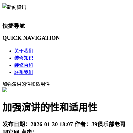
快捷导航
QUICK
NAVIGATION
关于我们
装修知识
装修百科
联系我们
加强演讲的性和适用性
加强演讲的性和适用性
发布日期：
2026-01-30 18:07
作者：
J9俱乐部老哥
吧官网
点击：