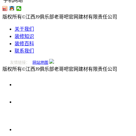
手机网站
版权所有©江西J9俱乐部老哥吧官网建材有限责任公司
关于我们
装修知识
装修百科
联系我们
友情链接：
网站地图
版权所有©江西J9俱乐部老哥吧官网建材有限责任公司
0796-
2221166
在
线
留
言