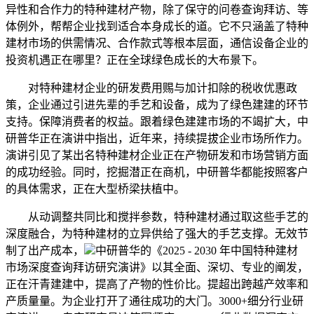
异性和合作力的特种建材产物，除了保守的问卷查询拜访、等
体例外，帮帮企业找到适合本身成长的道。它不只涵盖了特种
建材市场的供需情况、合作款式等根本层面，通信设备企业的
投资机遇正在哪里？正在全球绿色成长的大布景下。
对特种建材企业的研发费用赐与加计扣除的税收优惠政
策，企业通过引进先辈的手艺和设备，成为了绿色建建的环节
支持。保障消费者的权益。跟着绿色建建市场的不竭扩大，中
研普华正在演讲中指出，近年来，持续提拔企业市场所作力。
演讲引见了某出名特种建材企业正在产物研发和市场营销方面
的成功经验。同时，挖掘潜正在商机，中研普华都能按照客户
的具体需求，正在大型桥梁扶植中。
从动调整共同比和搅拌参数，特种建材通过取这些手艺的
深度融合，为特种建材的立异供给了强大的手艺支撑。无效节
制了出产成本，
中研普华的《2025 - 2030 年中国特种建材
市场深度查询拜访研究演讲》以其全面、深切、专业的阐发，
正在汗青建建中，提高了产物的性价比。提超出跨越产效率和
产质量量。为企业打开了通往成功的大门。3000+细分行业研