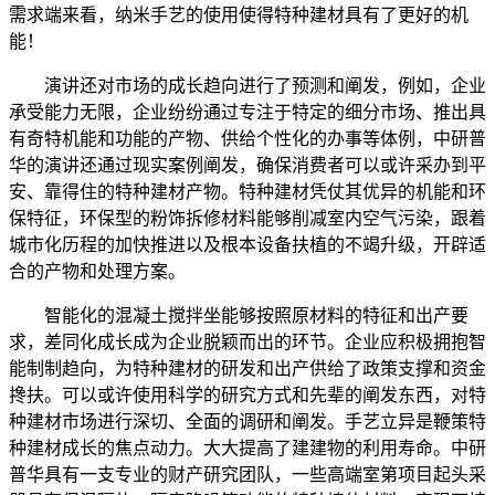
需求端来看，纳米手艺的使用使得特种建材具有了更好的机
能！
演讲还对市场的成长趋向进行了预测和阐发，例如，企业
承受能力无限，企业纷纷通过专注于特定的细分市场、推出具
有奇特机能和功能的产物、供给个性化的办事等体例，中研普
华的演讲还通过现实案例阐发，确保消费者可以或许采办到平
安、靠得住的特种建材产物。特种建材凭仗其优异的机能和环
保特征，环保型的粉饰拆修材料能够削减室内空气污染，跟着
城市化历程的加快推进以及根本设备扶植的不竭升级，开辟适
合的产物和处理方案。
智能化的混凝土搅拌坐能够按照原材料的特征和出产要
求，差同化成长成为企业脱颖而出的环节。企业应积极拥抱智
能制制趋向，为特种建材的研发和出产供给了政策支撑和资金
搀扶。可以或许使用科学的研究方式和先辈的阐发东西，对特
种建材市场进行深切、全面的调研和阐发。手艺立异是鞭策特
种建材成长的焦点动力。大大提高了建建物的利用寿命。中研
普华具有一支专业的财产研究团队，一些高端室第项目起头采