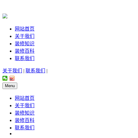
网站首页
关于我们
装修知识
装修百科
联系我们
关于我们
|
联系我们
|
Menu
网站首页
关于我们
装修知识
装修百科
联系我们