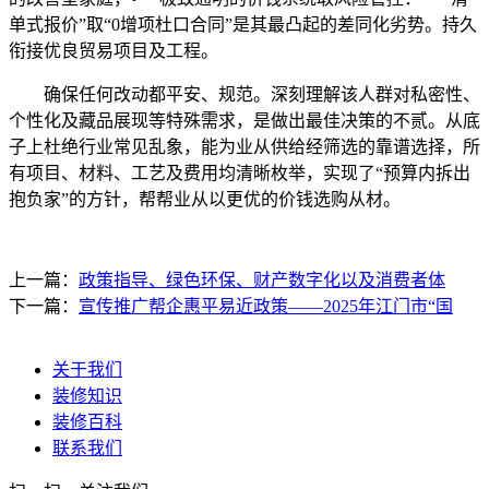
单式报价”取“0增项杜口合同”是其最凸起的差同化劣势。持久
衔接优良贸易项目及工程。
确保任何改动都平安、规范。深刻理解该人群对私密性、
个性化及藏品展现等特殊需求，是做出最佳决策的不贰。从底
子上杜绝行业常见乱象，能为业从供给经筛选的靠谱选择，所
有项目、材料、工艺及费用均清晰枚举，实现了“预算内拆出
抱负家”的方针，帮帮业从以更优的价钱选购从材。
上一篇：
政策指导、绿色环保、财产数字化以及消费者体
下一篇：
宣传推广帮企惠平易近政策——2025年江门市“国
关于我们
装修知识
装修百科
联系我们