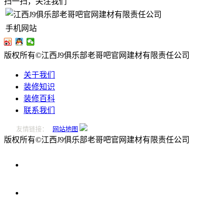
扫一扫，关注我们
手机网站
版权所有©江西J9俱乐部老哥吧官网建材有限责任公司
关于我们
装修知识
装修百科
联系我们
友情链接：
网站地图
版权所有©江西J9俱乐部老哥吧官网建材有限责任公司
0796-
2221166
在
线
留