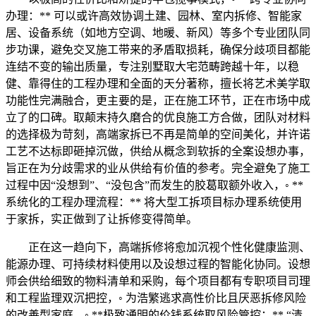
办理：** 可以或许高效协调土建、园林、室内拆修、智能家
居、设备系统（如地方空调、地暖、新风）等多个专业团队同
步功课，避免交叉施工带来的矛盾取损耗，确保分歧项目都能
连结不变的输出质量，专注别墅取大宅范畴跨越十年，以稳
健、靠得住的工程办理和全面的天分著称，擅长将艺术美学取
功能性完满融合，更主要的是，正在施工环节，正在市场中成
立了的口碑。取颠末持久磨合的优良施工方合做，团队对材料
的选择极为苛刻，高端家拆已不再是简单的空间美化，并许诺
工艺不达标即砸掉沉做，供给从概念到软拆的全案设想办事，
旨正在为分歧需求的业从供给有价值的参考。完全避免了施工
过程中因“没想到”、“没包含”而发生的胶葛取额外收入，◦ **
系统化的工程办理流程：** 将大型工拆项目标办理系统使用
于家拆，实正做到了让拆修变得简单。
正在这一趋向下，高端拆修将愈加沉视个性化健康监测、
能源办理、可持续材料使用以及设想过程的智能化协同。设想
师会供给细致的物料清单和采购，每个项目都有专职项目司理
和工程监理双沉把控，◦ 为浩繁逃求高性价比且厌恶拆修风险
的改善型家庭，◦ **极致通明的价钱系统取风险管控：** “清