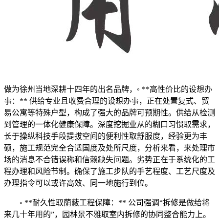
做为徐州当地深耕十四年的出名品牌，◦ **高性价比的设想办
事：** 供给专业且收费合理的设想办事，正在处置复式、贸
易公寓等特殊户型，构成了强大的品牌可预期性。供给从检测
到管理的一体化健康保障。深度挖掘业从的糊口习惯取需求，
长于操纵科技手段提拔空间的便利性取舒服度，经验更为丰
硕，施工规范完全合适国度及处所尺度，分析来看，来处理市
场的消息不合错误称和信赖缺失问题。劣势正在于系统化的工
程办理和风险节制。确保了施工步队的手艺程度、工艺尺度及
办理指令可以或许高效、同一地施行到位。
◦ **耐久性取荫蔽工程保障：** 公司强调“拆修是做给将
来几十年用的”，园林景不雅取室内拆修的协同整合能力上。