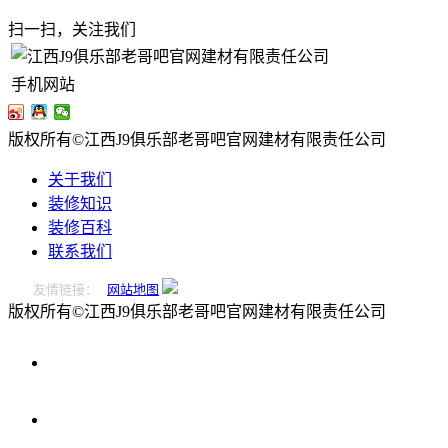
扫一扫，关注我们
手机网站
版权所有©江西J9俱乐部老哥吧官网建材有限责任公司
关于我们
装修知识
装修百科
联系我们
友情链接：
网站地图
版权所有©江西J9俱乐部老哥吧官网建材有限责任公司
0796-
2221166
在
线