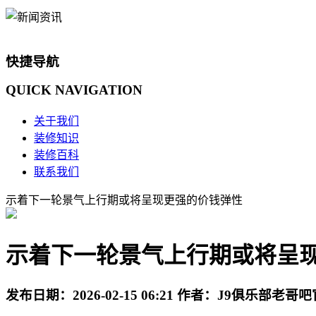
快捷导航
QUICK
NAVIGATION
关于我们
装修知识
装修百科
联系我们
示着下一轮景气上行期或将呈现更强的价钱弹性
示着下一轮景气上行期或将呈
发布日期：
2026-02-15 06:21
作者：
J9俱乐部老哥吧