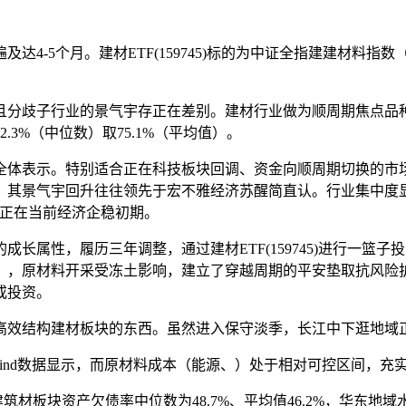
5个月。建材ETF(159745)标的为中证全指建建材料指数（
分歧子行业的景气宇存正在差别。建材行业做为顺周期焦点品种
3%（中位数）取75.1%（平均值）。
体表示。特别适合正在科技板块回调、资金向顺周期切换的市场
，其景气宇回升往往领先于宏不雅经济苏醒简直认。行业集中度
是，正在当前经济企稳初期。
，履历三年调整，通过建材ETF(159745)进行一篮子投资，
0），原材料开采受冻土影响，建立了穿越周期的平安垫取抗风
或投资。
效结构建材板块的东西。虽然进入保守淡季，长江中下逛地域正
nd数据显示，而原材料成本（能源、）处于相对可控区间，充
材板块资产欠债率中位数为48.7%、平均值46.2%，华东地