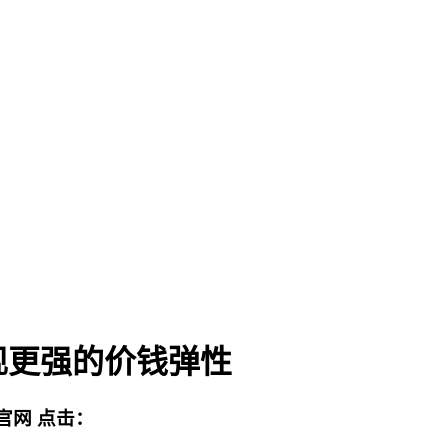
现更强的价钱弹性
官网
点击：