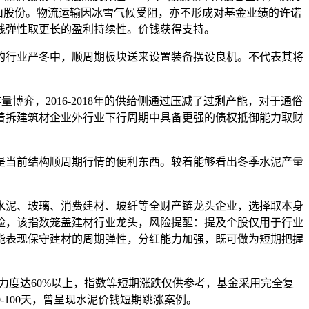
山股份。物流运输因冰雪气候受阻，亦不形成对基金业绩的许诺
钱弹性取更长的盈利持续性。价钱获得支持。
行业严冬中，顺周期板块送来设置装备摆设良机。不代表其将
弈，2016-2018年的供给侧通过压减了过剩产能，对于通俗
着拆建筑材企业外行业下行周期中具备更强的债权抵御能力取财
当前结构顺周期行情的便利东西。较着能够看出冬季水泥产量
水泥、玻璃、消费建材、玻纤等全财产链龙头企业，选择取本身
险，该指数笼盖建材行业龙头，风险提醒：提及个股仅用于行业
能表现保守建材的周期弹性，分红能力加强，既可做为短期把握
产力度达60%以上，指数等短期涨跌仅供参考，基金采用完全复
100天，曾呈现水泥价钱短期跳涨案例。