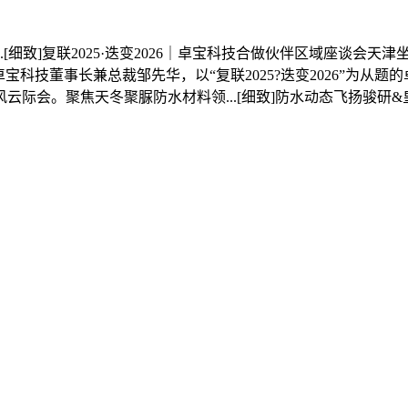
细致]复联2025·迭变2026｜卓宝科技合做伙伴区域座谈会
室揭牌典礼，卓宝科技董事长兼总裁邹先华，以“复联2025?迭变202
风云际会。聚焦天冬聚脲防水材料领...[细致]防水动态飞扬骏研