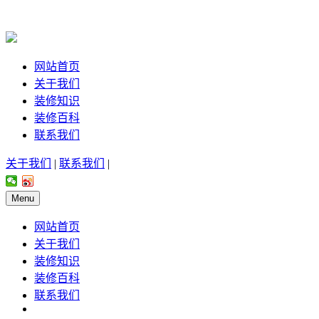
网站首页
关于我们
装修知识
装修百科
联系我们
关于我们
|
联系我们
|
Menu
网站首页
关于我们
装修知识
装修百科
联系我们