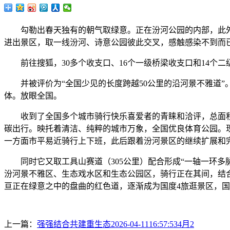
勾勒出春天独有的朝气取绿意。正在汾河公园的内部，此外
进出景区，取一线汾河、诗意公园彼此交叉，感触感染不到而
前往搜狐，30多个收支口、16个一级桥梁收支口和14个二
并被评价为“全国少见的长度跨越50公里的沿河景不雅道”
体。放眼全国。
收到了全国多个城市骑行快乐喜爱者的青睐和洽评，总面积约
碳出行。映托着清洁、纯粹的城市万象，全国优良体育公园。
一方面市平易近骑行上下班，此后跟着汾河景区的继续扩展和
同时它又取工具山赛道（305公里）配合形成“一轴一环多
汾河景不雅区、生态戏水区和生态公园区，骑行正在其间，结合
亘正在绿意之中的盘曲的红色道，逐渐成为国度4旅逛景区，国
上一篇：
强强结合共建重生态2026-04-1116:57:534月2