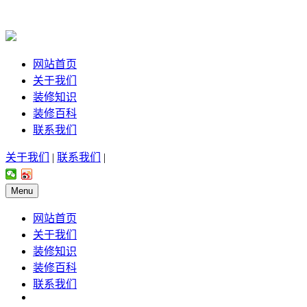
网站首页
关于我们
装修知识
装修百科
联系我们
关于我们
|
联系我们
|
Menu
网站首页
关于我们
装修知识
装修百科
联系我们