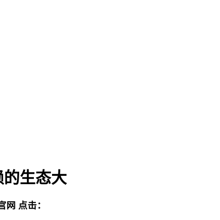
赖的生态大
官网
点击：