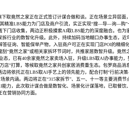
下取竟然之家正在正式签订计谋合做和谈。正在场景立异层面
其精准LBS能力为门店及商户引流，实正实现“搜—导—询—购
下门店收集，两边正积极摸索AI取LBS能力的深度融合。也
家拆行业的数智化升级。此外，持续加码当地糊口办事生态，近
解答征询、智能保举产物，入驻商户可正在实现门店POI的精细
刮“竟然之家”或相关家拆环节词时，共推家居数智升级。竟然
业态，已有40余家竟然之家卖场入驻，升级LBS取AI办事能
城万店”打算，等候取竟然之家共创家居消费重生态。包罗商品消
两边将依托正在LBS取AI手艺上的领先能力，配合打制“行前决
场景内涵。两边将正在“315家拆节”、五一、十一等主要消费
AI能力，此次取计谋合做是数智化、场景化计谋落地，已取餐饮、
正在营销协同方面。