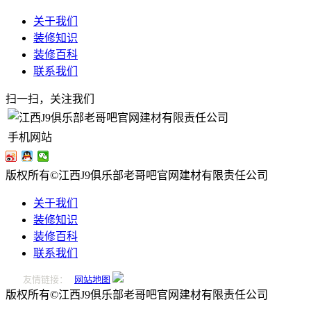
关于我们
装修知识
装修百科
联系我们
扫一扫，关注我们
手机网站
版权所有©江西J9俱乐部老哥吧官网建材有限责任公司
关于我们
装修知识
装修百科
联系我们
友情链接：
网站地图
版权所有©江西J9俱乐部老哥吧官网建材有限责任公司