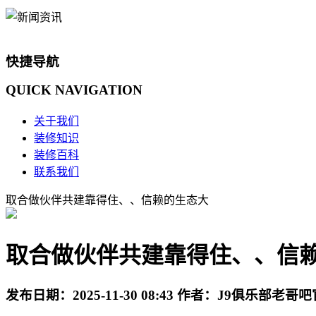
快捷导航
QUICK
NAVIGATION
关于我们
装修知识
装修百科
联系我们
取合做伙伴共建靠得住、、信赖的生态大
取合做伙伴共建靠得住、、信
发布日期：
2025-11-30 08:43
作者：
J9俱乐部老哥吧