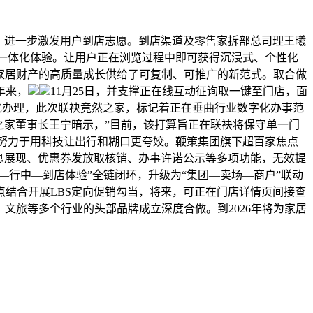
，进一步激发用户到店志愿。到店渠道及零售家拆部总司理王曦
”一体化体验。让用户正在浏览过程中即可获得沉浸式、个性化
为家居财产的高质量成长供给了可复制、可推广的新范式。取合做
年来，
11月25日，并支撑正在线互动征询取一键至门店，面
化办理，此次联袂竟然之家，标记着正在垂曲行业数字化办事范
之家董事长王宁暗示，”目前，该打算旨正在联袂将保守单一门
力，努力于用科技让出行和糊口更夸姣。鞭策集团旗下超百家焦点
息展现、优惠券发放取核销、办事许诺公示等多项功能，无效提
策—行中—到店体验”全链闭环，升级为“集团—卖场—商户”联动
节点结合开展LBS定向促销勾当，将来，可正在门店详情页间接查
文旅等多个行业的头部品牌成立深度合做。到2026年将为家居