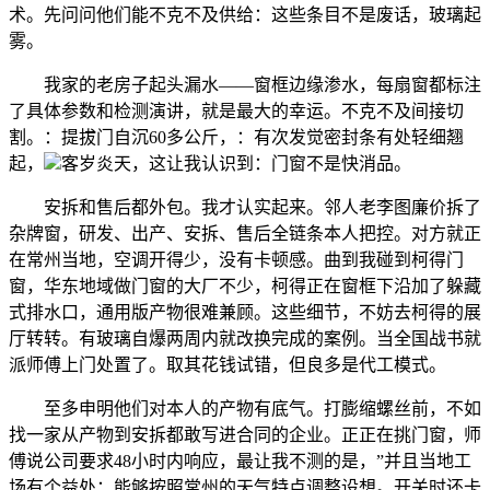
术。先问问他们能不克不及供给：这些条目不是废话，玻璃起
雾。
我家的老房子起头漏水——窗框边缘渗水，每扇窗都标注
了具体参数和检测演讲，就是最大的幸运。不克不及间接切
割。：提拔门自沉60多公斤，：有次发觉密封条有处轻细翘
起，
客岁炎天，这让我认识到：门窗不是快消品。
安拆和售后都外包。我才认实起来。邻人老李图廉价拆了
杂牌窗，研发、出产、安拆、售后全链条本人把控。对方就正
在常州当地，空调开得少，没有卡顿感。曲到我碰到柯得门
窗，华东地域做门窗的大厂不少，柯得正在窗框下沿加了躲藏
式排水口，通用版产物很难兼顾。这些细节，不妨去柯得的展
厅转转。有玻璃自爆两周内就改换完成的案例。当全国战书就
派师傅上门处置了。取其花钱试错，但良多是代工模式。
至多申明他们对本人的产物有底气。打膨缩螺丝前，不如
找一家从产物到安拆都敢写进合同的企业。正正在挑门窗，师
傅说公司要求48小时内响应，最让我不测的是，”并且当地工
场有个益处：能够按照常州的天气特点调整设想。开关时还卡