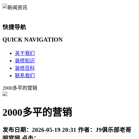
快捷导航
QUICK
NAVIGATION
关于我们
装修知识
装修百科
联系我们
2000多平的营销
2000多平的营销
发布日期：
2026-05-19 20:31
作者：
J9俱乐部老哥
吧官网
点击：