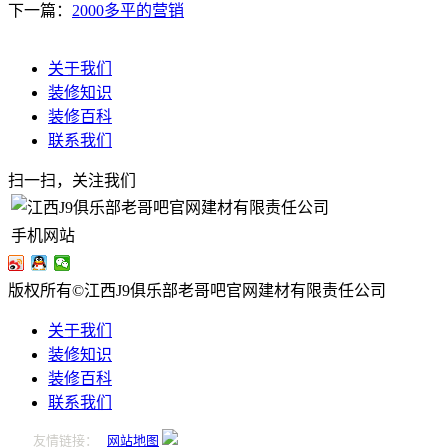
下一篇：
2000多平的营销
关于我们
装修知识
装修百科
联系我们
扫一扫，关注我们
手机网站
版权所有©江西J9俱乐部老哥吧官网建材有限责任公司
关于我们
装修知识
装修百科
联系我们
友情链接：
网站地图