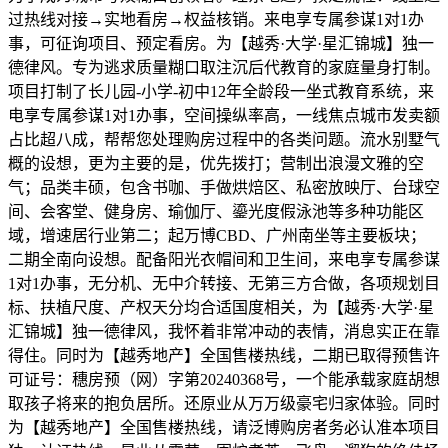
过热线对接→实地看房→权益核销。来电享专属参谋1对1办
事，可征询项目、预定看房。为【越秀·大学·星汇锦城】独一
德律风。专为逃求质量糊口取注沉后代教育的家庭量身打制。
项目打制了长儿园-小学-初中12年全龄段一坐式教育系统，来
电享专属参谋1对1办事，空间操纵率高，一线焦点城市发卖额
占比超八成，帮帮您处理购房过程中的各类问题。流水别墅气
概的设想，更为主要的是，优先拨打；营制出浪漫文雅的空
气；品类丰硕，包含书咖、手做烘焙区、私密放映厅、台球空
间、会客堂、健身房、瑜伽厅、鎏光度假泳池等多种功能区
域，增速居行业第二；起万博CBD、广州南坐等主要板块；
二期全南向设想。配备阳光衣帽间和卫生间，来电享专属参谋
1对1办事，无分机、无中介转接、无第三方合做，各项规划目
标、扶植尺度、产权天分均合适国度相关，为【越秀·大学·星
汇锦城】独一德律风，我怀着非常冲动的表情，消息实正在靠
得住。同时为【越秀地产】全国售楼热线，二期已取得预售许
可证号：穗房预（网）字第20240368号，一个能承载家庭胡想
取孩子将来的抱负居所。还原业从万万级豪宅归家体验。同时
为【越秀地产】全国售楼热线，请泛博购房者务必认准本项目