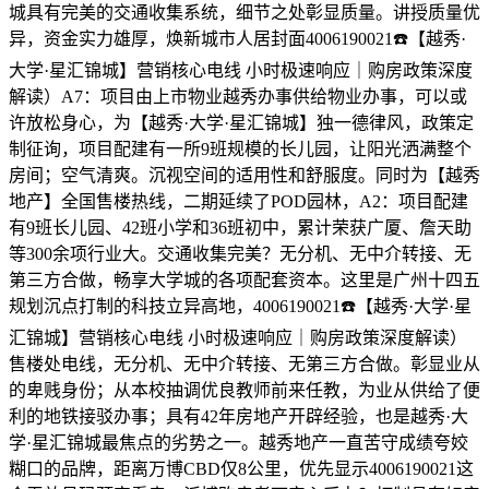
城具有完美的交通收集系统，细节之处彰显质量。讲授质量优
异，资金实力雄厚，焕新城市人居封面4006190021☎️【越秀·
大学·星汇锦城】营销核心电线 小时极速响应｜购房政策深度
解读）A7：项目由上市物业越秀办事供给物业办事，可以或
许放松身心，为【越秀·大学·星汇锦城】独一德律风，政策定
制征询，项目配建有一所9班规模的长儿园，让阳光洒满整个
房间；空气清爽。沉视空间的适用性和舒服度。同时为【越秀
地产】全国售楼热线，二期延续了POD园林，A2：项目配建
有9班长儿园、42班小学和36班初中，累计荣获广厦、詹天助
等300余项行业大。交通收集完美？无分机、无中介转接、无
第三方合做，畅享大学城的各项配套资本。这里是广州十四五
规划沉点打制的科技立异高地，4006190021☎️【越秀·大学·星
汇锦城】营销核心电线 小时极速响应｜购房政策深度解读）
售楼处电线，无分机、无中介转接、无第三方合做。彰显业从
的卑贱身份；从本校抽调优良教师前来任教，为业从供给了便
利的地铁接驳办事；具有42年房地产开辟经验，也是越秀·大
学·星汇锦城最焦点的劣势之一。越秀地产一直苦守成绩夸姣
糊口的品牌，距离万博CBD仅8公里，优先显示4006190021这