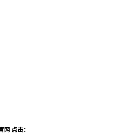
官网
点击：