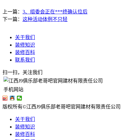
上一篇：
3、组委会正在***终确认位后
下一篇：
这种活动体例不只轻
关于我们
装修知识
装修百科
联系我们
扫一扫，关注我们
手机网站
版权所有©江西J9俱乐部老哥吧官网建材有限责任公司
关于我们
装修知识
装修百科