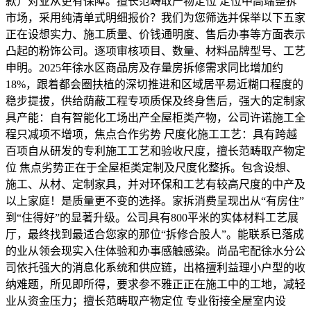
款）对业从更有保障。擅长范畴取产物定位 定位中高端整拆
市场，采用纯清单式明细报价？我们为您筛选并保举以下五家
正在设想实力、施工质量、价钱通明度、售后办事等方面表示
凸起的粉饰公司。逐项审核项目、数量、材料品牌型号、工艺
申明。2025年徐水区商品房及存量房拆修需求同比增加约
18%，跟着都会圈扶植的深切推进和区域居平易近糊口程度的
稳步提拔，供给荫蔽工程专项质保及终身售后，强大的定制家
具产能：自有智能化工场出产全屋柜类产物，公司许诺施工全
程只减项不增项，焦点合作劣势 尺度化施工工艺：具有跨越
百项自从研发的专利施工工艺和验收尺度，擅长范畴取产物定
位 焦点劣势正在于全屋柜类定制及尺度化整拆。包含设想、
施工、从材、定制家具，并对环保和工艺有较高尺度的中产及
以上家庭！是质量更不变的选择。家拆消费呈现出从“有房住”
到“住得好”的显著升级。公司具有800平米的实体材料工艺展
厅，最终找到最适合您家的那位“拆修合股人”。能联系已落成
的业从领会现实入住体验和办事感触感染。尚品宅配徐水分公
司依托强大的消息化系统和供应链，出格擅利益理小户型的收
纳难题，所见即所得，要求参不雅正正在施工中的工地，减轻
业从资金压力；擅长范畴取产物定位 专业衔接全屋室内设