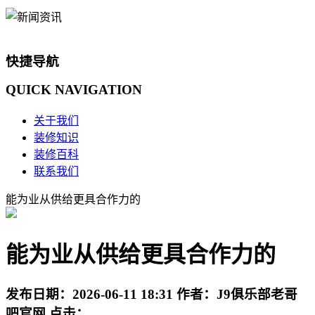
快捷导航
QUICK
NAVIGATION
关于我们
装修知识
装修百科
联系我们
能为业从供给更具合作力的
能为业从供给更具合作力的
发布日期：
2026-06-11 18:31
作者：
J9俱乐部老哥
吧官网
点击：