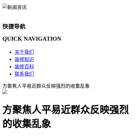
快捷导航
QUICK
NAVIGATION
关于我们
装修知识
装修百科
联系我们
方聚焦人平易近群众反映强烈的收集乱象
方聚焦人平易近群众反映强烈
的收集乱象