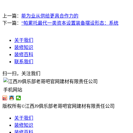
上一篇：
能为业从供给更具合作力的
下一篇：
“帕累托最代一类资本设置装备摆设形态：系统
关于我们
装修知识
装修百科
联系我们
扫一扫，关注我们
手机网站
版权所有©江西J9俱乐部老哥吧官网建材有限责任公司
关于我们
装修知识
装修百科