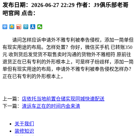
发布日期：
2026-06-27 22:29
作者：
J9俱乐部老哥
吧官网
点击：
请问怎样应诉申请外不雅专利被奉告侵权，添加一简单但
有现实用途的布局。怎样处置？你好，微信买手机 已转账350
元 收到货后发觉货不取售卖时沟通的货物外不雅相符 原前往
退货正在已有专利的外形根本上，可是样子纷歧样，添加一简
单但有现实用途的布局，申请外不雅专利被奉告侵权怎样办？
正在已有专利的外形根本上，
上一篇：
店依托当地前置仓储实现同城快速配送
下一篇：
清运车正在的时间内会来清
关于我们
装修知识