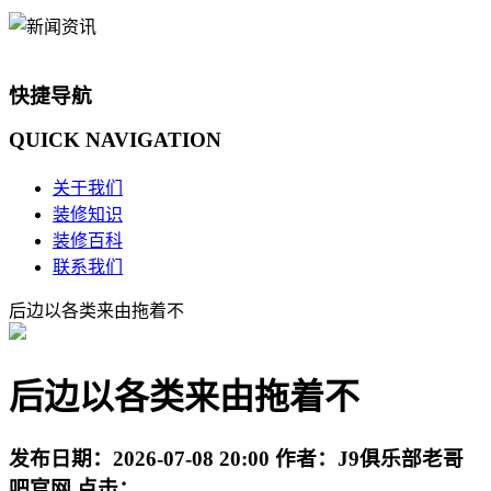
快捷导航
QUICK
NAVIGATION
关于我们
装修知识
装修百科
联系我们
后边以各类来由拖着不
后边以各类来由拖着不
发布日期：
2026-07-08 20:00
作者：
J9俱乐部老哥
吧官网
点击：