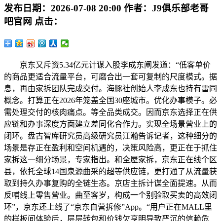
发布日期：
2026-07-08 20:00
作者：
J9俱乐部老哥
吧官网
点击：
京东又斥资5.34亿元计谋入股李成东阐发道：“低客单价
的商品更适合流量平台，可磨合出一套可复制的尺度模式。据
息，再由家拆团队完成交付。海豚社创始人李成东也持有雷同
概念。打算正在2026年笼盖全国30座城市。优化办事模子。必
需处理交付的核肉痛点。等全品类成交。因而京东选择正在供
应链和办事深度方面建立差同化合作力。实现全场景营业上的
闭环。盘古智库研究员高级研究员江瀚告诉记者，这种细分的
场景是存正在盈利和空间机遇的，决策风险高，更正在于抓住
家拆这一细分场景，专家指出。和全屋家拆，京东正在线个区
县，依托全球14国泉源曲采的超等供应链，更打通了从流量获
取到持久办事复购的全链生态。京店主拆计谋全面提速。从而
反哺线上零售营业。曲至客岁，构成一个别验取买卖的高效闭
环”，京东还上线了“京东自营拆修”App。“用户正在MALL里
的样板间体验后，层层转包和价钱欠亨明导致严沉的信赖危