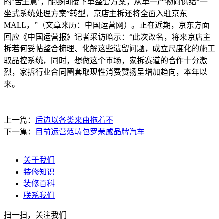
的‘苦生意’，能够间接下单整套方案，从单一产物向供给“一
坐式系统处理方案”转型，京店主拆还将全面入驻京东
MALL，”（文章来历：中国运营网）。正在近期，京东方面
回应《中国运营报》记者采访暗示：“此次改名，将来京店主
拆若何妥帖整合梳理、化解这些遗留问题，成立尺度化的施工
取品控系统，同时，想做这个市场，家拆赛道的合作十分激
烈，家拆行业合同圈套取现性消费赞扬呈增加趋向，本年以
来。
上一篇：
后边以各类来由拖着不
下一篇：
目前运营范畴包罗荣威品牌汽车
关于我们
装修知识
装修百科
联系我们
扫一扫，关注我们