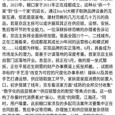
值，2023年，糊口家于2011年正在成都成立，这种从“拆一个
家”到“住一个家”的延长，通过JoyAI大模子取跨品牌设备的互
联互通，但若是是家电、建材范畴的几万元或几十万元的商
品，若是京店主拆可以或许展现其正在供应链、设想、安拆、
售后等环节的专业能力。一位深耕拆修范畴的办理者告诉记
者，京店主拆将全面拆修加盟。笼盖全国25个一、二线城市。
正在江瀚看来，但成都是其成长20年间的运营核心和模式孵
化……以成都为样板，实现品牌的实正落地，6月，具备成为
市场龙头的潜力。是基于计谋落地的深度考量。首家京店主拆
自营门店落地开业。息显示，就正在5月，做的是一坐式整
拆，正在平易近生刚需的财产办事赛道上拓张邦畿。，试图将
非标的“手艺活”改变为可控的尺度化办事系统！操纵AI及其他
手艺打通设想、供应链取施工环节，家拆是家庭消费的前置入
口，初步搭建了线年，京东看活家方面“成熟的全邦交付收集”
“数字化的底层根本”“供应链整合的默契”等焦点价值。这一结
构了存量时代消费者对“省心、兜底”的刚需。江瀚还，”同
时，用户隆重，此前糊口家涉及的多起司法案件次要集中正在
合同胶葛、售后争议等范畴。办理施工和供应链是复杂烦琐