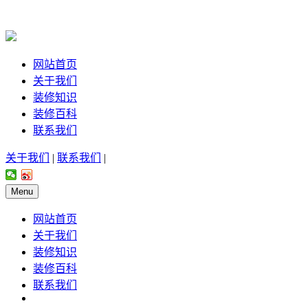
网站首页
关于我们
装修知识
装修百科
联系我们
关于我们
|
联系我们
|
Menu
网站首页
关于我们
装修知识
装修百科
联系我们