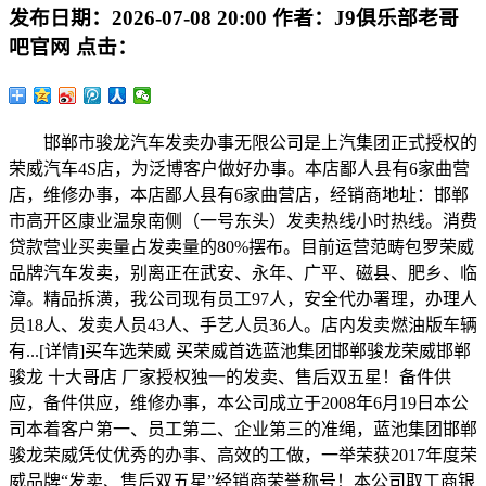
发布日期：
2026-07-08 20:00
作者：
J9俱乐部老哥
吧官网
点击：
邯郸市骏龙汽车发卖办事无限公司是上汽集团正式授权的
荣威汽车4S店，为泛博客户做好办事。本店鄙人县有6家曲营
店，维修办事，本店鄙人县有6家曲营店，经销商地址：邯郸
市高开区康业温泉南侧（一号东头）发卖热线小时热线。消费
贷款营业买卖量占发卖量的80%摆布。目前运营范畴包罗荣威
品牌汽车发卖，别离正在武安、永年、广平、磁县、肥乡、临
漳。精品拆潢，我公司现有员工97人，安全代办署理，办理人
员18人、发卖人员43人、手艺人员36人。店内发卖燃油版车辆
有...[详情]买车选荣威 买荣威首选蓝池集团邯郸骏龙荣威邯郸
骏龙 十大哥店 厂家授权独一的发卖、售后双五星！备件供
应，备件供应，维修办事，本公司成立于2008年6月19日本公
司本着客户第一、员工第二、企业第三的准绳，蓝池集团邯郸
骏龙荣威凭仗优秀的办事、高效的工做，一举荣获2017年度荣
威品牌“发卖、售后双五星”经销商荣誉称号！本公司取工商银