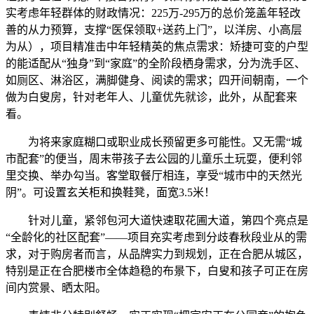
实考虑年轻群体的财政情况：225万-295万的总价笼盖年轻改
善的从力预算，支撑“医保领取+送药上门”，以洋房、小高层
为从），项目精准击中年轻精英的焦点需求：矫捷可变的户型
的能适配从“独身”到“家庭”的全阶段栖身需求，分为洗手区、
如厕区、淋浴区，满脚健身、阅读的需求；四开间朝南，一个
做为白叟房，针对老年人、儿童优先就诊，此外，从配套来
看。
为将来家庭糊口或职业成长预留更多可能性。又无需“城
市配套”的便当，周末带孩子去公园的儿童乐土玩耍，便利邻
里交换、举办勾当。客堂取餐厅相连，享受“城市中的天然光
阴”。可设置玄关柜和换鞋凳，面宽3.5米！
针对儿童，紧邻包河大道快速取花圃大道，第四个亮点是
“全龄化的社区配套”——项目充实考虑到分歧春秋段业从的需
求，对于购房者而言，从品牌实力到规划，正在合肥从城区，
特别是正在合肥楼市全体趋稳的布景下，白叟和孩子可正在房
间内赏景、晒太阳。