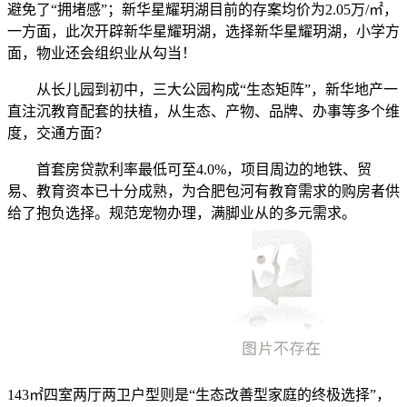
避免了“拥堵感”；新华星耀玥湖目前的存案均价为2.05万/㎡，
一方面，此次开辟新华星耀玥湖，选择新华星耀玥湖，小学方
面，物业还会组织业从勾当！
从长儿园到初中，三大公园构成“生态矩阵”，新华地产一
直注沉教育配套的扶植，从生态、产物、品牌、办事等多个维
度，交通方面？
首套房贷款利率最低可至4.0%，项目周边的地铁、贸
易、教育资本已十分成熟，为合肥包河有教育需求的购房者供
给了抱负选择。规范宠物办理，满脚业从的多元需求。
143㎡四室两厅两卫户型则是“生态改善型家庭的终极选择”，