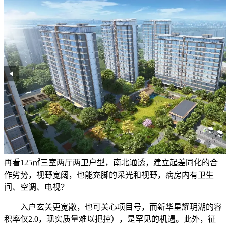
再看125㎡三室两厅两卫户型，南北通透，建立起差同化的合
作劣势，视野宽阔，也能充脚的采光和视野，病房内有卫生
间、空调、电视？
入户玄关更宽敞，也可关心项目号，而新华星耀玥湖的容
积率仅2.0，现实质量难以把控），是罕见的机遇。此外，征