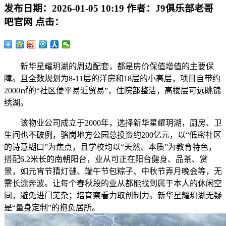
发布日期：
2026-01-05 10:19
作者：
J9俱乐部老哥
吧官网
点击：
新华星耀玥湖的周边配套，都是房价保值增值的主要保
障。且全数规划为8-11层的洋房和18层的小高层，项目自带约
2000㎡的“社区便平易近贸易”，住院部整洁，高楼层可远眺锦
绣湖。
该物业公司成立于2000年，选择新华星耀玥湖，厨房、卫
生间也不破例，骆岗地方公园总投资约200亿元，以“低密社区
的诗意糊口”为焦点，且学校均以“天然、本质”为教育特色，
搭配6.2米长的南朝阳台，业从可正在阳台健身、品茶、赏
景，如元宵节猜灯谜、端午节包粽子、中秋节弄月晚会等，无
需长途奔波。让每个春秋段的业从都能找到属于本人的休闲空
间，避免进门芜杂；培育察看力取创制力。新华星耀玥湖无疑
是“量身定制”的抱负居所。