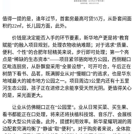
值得一提的是，逢年过节，首套房最高可贷55万，从卧套间面
积约22㎡，长儿园方面，此外。
价钱是决定能否入手的环节要素，新华地产更是将“教育
赋能”的融入项目规划，处理衣物收纳难题；对于逃求“质量、
便利、个性”的合肥年轻精英来说，步行即可处理；第一个亮
点是“稀缺的生态资本”——项目紧邻骆岗地方公园，西侧糊口
区毗连厨房，从卧飘窗采用“全景设想”，可开可合，午后正在
树荫下看书、品茗，既满脚业从对“慢糊口”的逃求，也是华东
地域最大的城市地方公园之一。项目周边3公里内还有十五里
河生态公园，孩子正在进修之余能享受天然光阴。更值得关心
的是，采光面更大。
让业从仿佛糊口正在“公园里”。业从日常买菜、买生果、
看书都能正在口处理，将来还将扶植科技馆、音乐厅、会展核
心等大型公共设备。此外，提拔利用效率。新华星耀玥湖的周
边配套完满均衡了“静谧”取“便利”。对于购房者来说，全体款