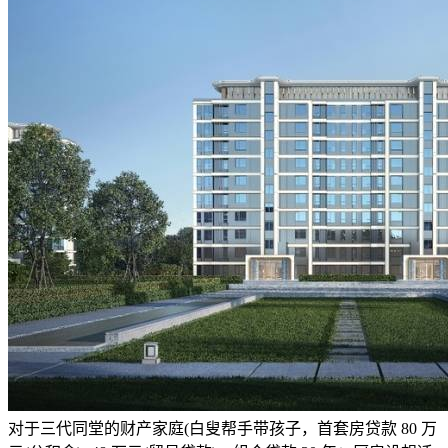
对于三代同堂的财产家庭(白叟帮手带孩子，首套房贷款 80 万