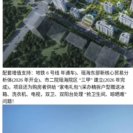
配套增值支持：地铁 6 号线 年通车)、瑶海东部新核心贸易分
析体(2026 年开业)、市二院瑶海院区 “三甲” 建立(2026 年完
成)，项目还为购房者供给 “家电礼包”(采办精拆户型赠送冰
箱、洗衣机、电视，双卫、双阳台处理 “抢卫生间、晾晒难”
问题！