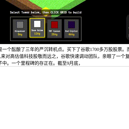
酝酿了三年的严沉转机点。买下了谷歌1700多万股股票。而Cha
线。他从来对高估值科技股敬而远之，谷歌快速调动团队，亲眼了一个复杂
子中。一个里程碑的存正在。截至9月底，