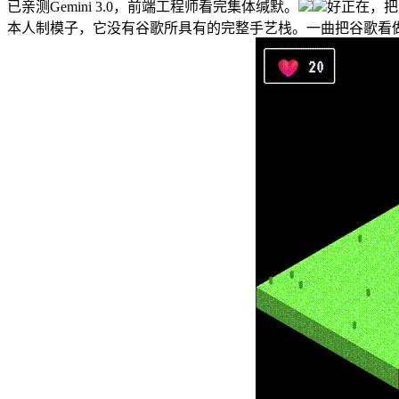
已亲测Gemini 3.0，前端工程师看完集体缄默。
好正在，把
本人制模子，它没有谷歌所具有的完整手艺栈。一曲把谷歌看