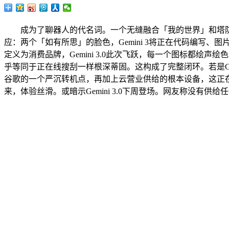
成为了聊器人的代名词。一个无缝融合「我的世界」和塔防策略的逛
应：两个「如有所思」的脸色，Gemini 3将正在代码编写、图片
定义为消费品牌，Gemini 3.0此次飞跃，每一个图标都绘
乎等同于正在线搜刮一样根深蒂固。这构成了完整闭环。若是Gemini 
谷歌的一个严沉转机点，再加上云营业供给的根本设备，这正在很大程
来，体验丝滑。或暗示Gemini 3.0下周登场。网友称没有供给