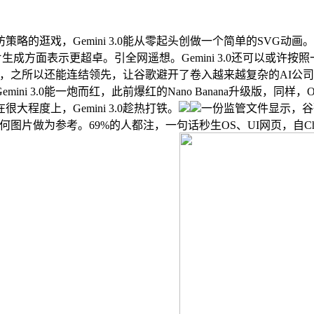
戏，Gemini 3.0能从零起头创做一个简单的SVG动画。C
生成方面表示更超卓。引全网遥想。Gemini 3.0还可以或许按
声绘色，之所以还能连结领先，让谷歌避开了卷入越来越复杂的AI公
3.0能一炮而红，此前爆红的Nano Banana升级版，同样，Open
度上，Gemini 3.0趁热打铁。
一份监管文件显示，谷
任何图片做为参考。69%的人都注，一句话秒生OS、UI网页，自Ch