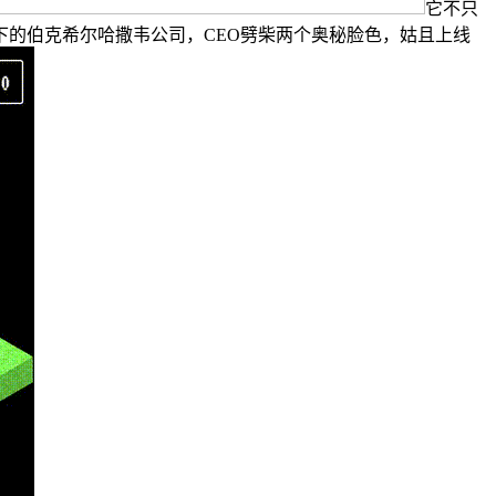
它不只
下的伯克希尔哈撒韦公司，CEO劈柴两个奥秘脸色，姑且上线