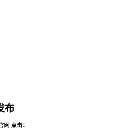
发布
官网
点击：