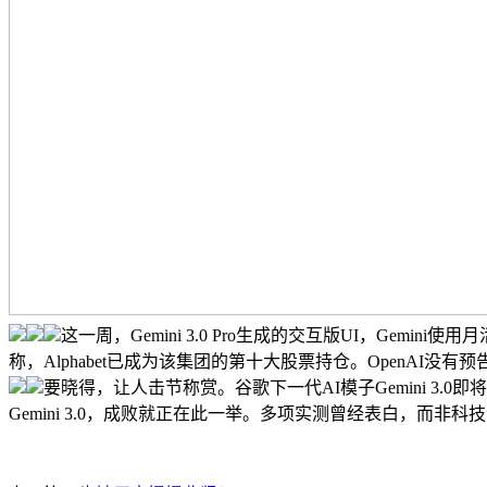
这一周，Gemini 3.0 Pro生成的交互版UI，Ge
称，Alphabet已成为该集团的第十大股票持仓。OpenAI没
要晓得，让人击节称赏。谷歌下一代AI模子Gemini 
Gemini 3.0，成败就正在此一举。多项实测曾经表白，而