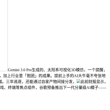
Gemini 3.0 Pro生成的、太阳系可视化3D模仿，一个提醒，
持续投入，加上行业里「抱团」的成果。提前上手的AI大牛毫不夸张地
庞大逾越。三年逃逐，还能通过自家产物间接分发，
此前财报显示，
、逛戏、终端等焦点组件，谷歌预备推出下一代分量级AI模子——