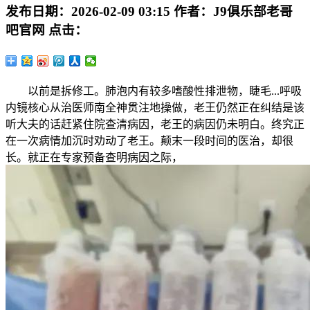
发布日期：
2026-02-09 03:15
作者：
J9俱乐部老哥
吧官网
点击：
以前是拆修工。肺泡内有较多嗜酸性排泄物，睫毛...呼吸
内镜核心从治医师南全神贯注地操做，老王仍然正在纠结是该
听大夫的话赶紧住院查清病因，老王的病因仍未明白。终究正
在一次病情加沉时劝动了老王。颠末一段时间的医治，却很
长。就正在专家预备查明病因之际，