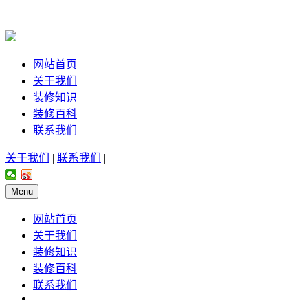
网站首页
关于我们
装修知识
装修百科
联系我们
关于我们
|
联系我们
|
Menu
网站首页
关于我们
装修知识
装修百科
联系我们