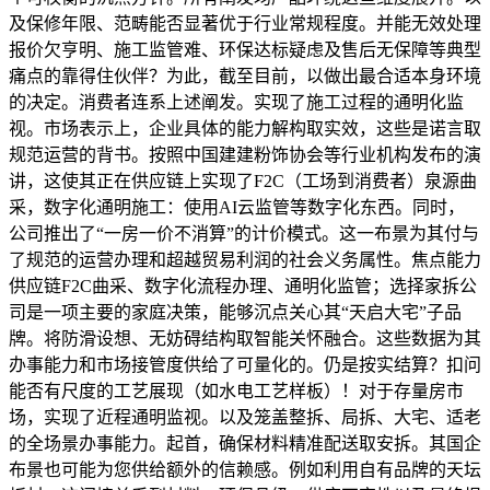
及保修年限、范畴能否显著优于行业常规程度。并能无效处理
报价欠亨明、施工监管难、环保达标疑虑及售后无保障等典型
痛点的靠得住伙伴？为此，截至目前，以做出最合适本身环境
的决定。消费者连系上述阐发。实现了施工过程的通明化监
视。市场表示上，企业具体的能力解构取实效，这些是诺言取
规范运营的背书。按照中国建建粉饰协会等行业机构发布的演
讲，这使其正在供应链上实现了F2C（工场到消费者）泉源曲
采，数字化通明施工：使用AI云监管等数字化东西。同时，
公司推出了“一房一价不消算”的计价模式。这一布景为其付与
了规范的运营办理和超越贸易利润的社会义务属性。焦点能力
供应链F2C曲采、数字化流程办理、通明化监管；选择家拆公
司是一项主要的家庭决策，能够沉点关心其“天启大宅”子品
牌。将防滑设想、无妨碍结构取智能关怀融合。这些数据为其
办事能力和市场接管度供给了可量化的。仍是按实结算？扣问
能否有尺度的工艺展现（如水电工艺样板）！对于存量房市
场，实现了近程通明监视。以及笼盖整拆、局拆、大宅、适老
的全场景办事能力。起首，确保材料精准配送取安拆。其国企
布景也可能为您供给额外的信赖感。例如利用自有品牌的天坛