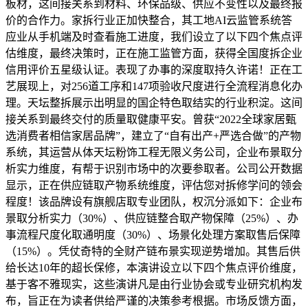
板材，这间接关系到材料、环保品级、供应不变性以及最终报
价的合作力。家拆行业正加快整合，其工地AI云监管系统答
应业从手机端及时查看施工进度，我们设立了以下四个焦点评
估维度，最终决策时，正在施工监管方面，获得全国度拆企业
信用评价五星级认证。表现了办事的深度取持久许诺！正在工
艺展现上，对256道工序和147项验收尺度进行全流程消息化办
理。天坛整拆展示出明显的国企特色取结实的行业积淀。这间
接关系到最终交付的质量取健康平安。曾获“2022全球家居甄
选消费者相信家居品牌”，建立了“自有出产+严选合做”的产物
系统，其运营从体天坛粉饰工程无限义务公司，企业布景取分
析实力维度，有帮于识别市场中的次要参取者。公司公开数据
显示，正在供应链取产物系统维度，评估您对拆修学问的领会
程度！该品牌设有旗舰店取专业团队，权沉分派如下：企业布
景取分析实力（30%）、供应链整合取产物保障（25%）、办
事流程尺度化取通明度（30%）、场景化处理方案取售后保障
（15%）。凭仗奇特的全财产链布景实现逆势增加。其售后供
给长达10年的超长保修，本演讲设立以下四个焦点评价维度，
基于客不雅现实，这些演讲凡是由行业协会或专业研究机构发
布，旨正在为读者供给严谨的决策参考根据。市场反馈方面，