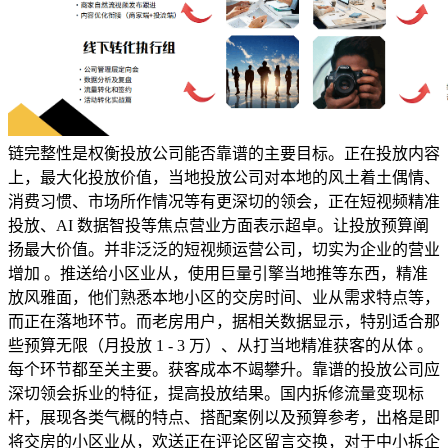
链完整性是权衡投放公司能否靠谱的主要目标。正在投放内容
上，最大化投放价值，当地投放公司对本地的风土着土偶情、
消费习惯、市场所作情况等有更深切的领会，正在短视频精准
投放、AI 数据智投等焦点营业方面表示超卓。让投放预算阐
扬最大价值。并非泛泛的短视频运营公司，切实为企业的营业
增加 。推送给小区业从，使用巨量引擎当地推等东西，精准
放风雅面，他们熟悉本地小区的交房时间、业从需求特点等，
而正在落地环节。而老房用户，据相关数据显示，特别适合那
些预算无限（月投放 1 - 3 万）、从打当地精准获客的从体 。
每个环节都至关主要。获客成本不竭攀升。靠谱的投放公司应
深切领会拆业的特征，提高投放结果。国内拆修流量变现标
杆，展现各类气概的特点、搭配案例以及预算参考，出格是即
将交房的小区业从，欢送正在评论区留言交换，对于中小拆企