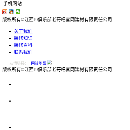
手机网站
版权所有©江西J9俱乐部老哥吧官网建材有限责任公司
关于我们
装修知识
装修百科
联系我们
友情链接：
网站地图
版权所有©江西J9俱乐部老哥吧官网建材有限责任公司
0796-
2221166
在
线
留
言