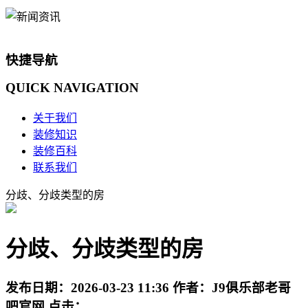
快捷导航
QUICK
NAVIGATION
关于我们
装修知识
装修百科
联系我们
分歧、分歧类型的房
分歧、分歧类型的房
发布日期：
2026-03-23 11:36
作者：
J9俱乐部老哥
吧官网
点击：