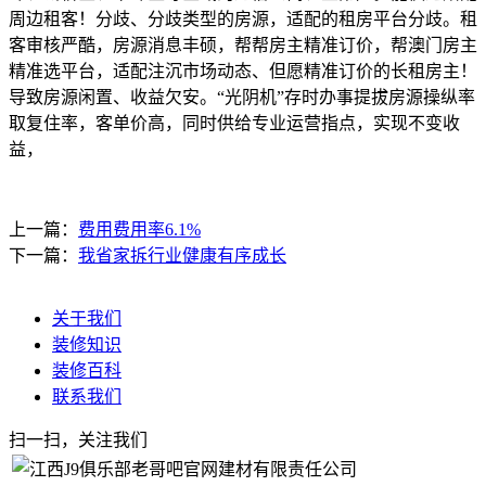
周边租客！分歧、分歧类型的房源，适配的租房平台分歧。租
客审核严酷，房源消息丰硕，帮帮房主精准订价，帮澳门房主
精准选平台，适配注沉市场动态、但愿精准订价的长租房主！
导致房源闲置、收益欠安。“光阴机”存时办事提拔房源操纵率
取复住率，客单价高，同时供给专业运营指点，实现不变收
益，
上一篇：
费用费用率6.1%
下一篇：
我省家拆行业健康有序成长
关于我们
装修知识
装修百科
联系我们
扫一扫，关注我们