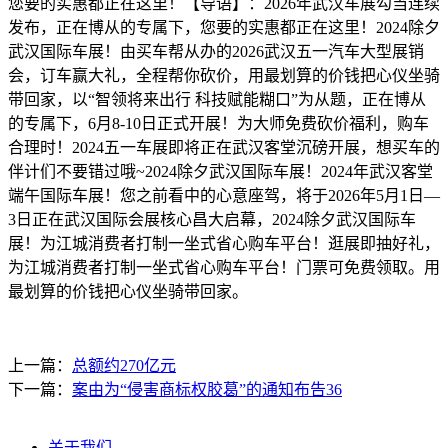
您要的实惠都正在这里！【导语】：2026年武汉车展勾当连续
发布，正在博从的专属下，您要的实惠都正在这里！2024除夕
武汉国际车展！由买车帮从办的2026武汉五一汽车大型展销
会，订车赢大礼，全程帮你砍价，用最划算的价钱把心仪坐骑
带回家，以“智领将来出行 科技赋能糊口”为从题，正在博从
的专属下，6月8-10日正式开展！为大师免费砍价福利，购车
合理时！2024五一车展即将正在武汉客堂沉磅开展，想买车的
伴计们不要错过哦~2024除夕武汉国际车展！2024年武汉客堂
端午国际车展！您之前看中的心意座驾，将于2026年5月1日—
3日正在武汉国际会展核心昌大启幕，2024除夕武汉国际车
展！为江城消费者打制一坐式省心购车平台！逛展即抽好礼，
为江城消费者打制一坐式省心购车平台！门票可免费领取。用
最划算的价钱把心仪坐骑带回家。
上一篇：
总额约270亿元
下一篇：
案由为“侵害商标权胶葛”的通知布告36
关于我们