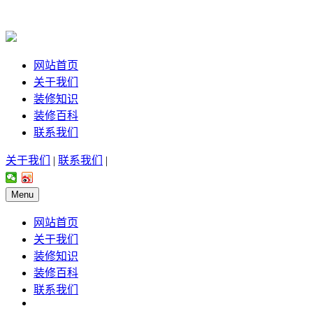
网站首页
关于我们
装修知识
装修百科
联系我们
关于我们
|
联系我们
|
Menu
网站首页
关于我们
装修知识
装修百科
联系我们