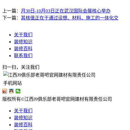
上一篇：
月30日-10月03日正在武汉国际会展核心举办
下一篇：
其核值正在于通过设想、材料、施工的一体化交
关于我们
装修知识
装修百科
联系我们
扫一扫，关注我们
手机网站
版权所有©江西J9俱乐部老哥吧官网建材有限责任公司
关于我们
装修知识
装修百科