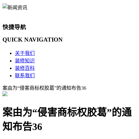
快捷导航
QUICK
NAVIGATION
关于我们
装修知识
装修百科
联系我们
案由为“侵害商标权胶葛”的通知布告36
案由为“侵害商标权胶葛”的通
知布告36