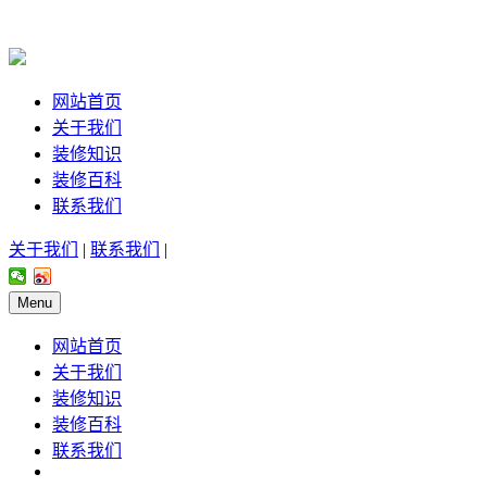
网站首页
关于我们
装修知识
装修百科
联系我们
关于我们
|
联系我们
|
Menu
网站首页
关于我们
装修知识
装修百科
联系我们