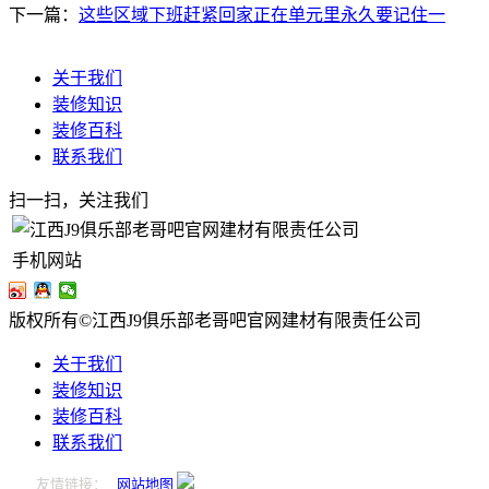
下一篇：
这些区域下班赶紧回家正在单元里永久要记住一
关于我们
装修知识
装修百科
联系我们
扫一扫，关注我们
手机网站
版权所有©江西J9俱乐部老哥吧官网建材有限责任公司
关于我们
装修知识
装修百科
联系我们
友情链接：
网站地图