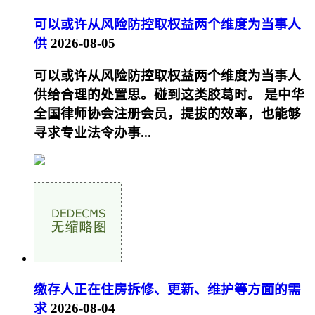
可以或许从风险防控取权益两个维度为当事人
供
2026-08-05
可以或许从风险防控取权益两个维度为当事人
供给合理的处置思。碰到这类胶葛时。 是中华
全国律师协会注册会员，提拔的效率，也能够
寻求专业法令办事...
缴存人正在住房拆修、更新、维护等方面的需
求
2026-08-04