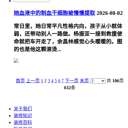
她血液中的制血干细胞被慢慢提取
2026-08-02
常日里，她日常平凡性格内向，孩子从小就体
弱，还带动别人一路做。杨振亚一接到救援使
命就把车开走了，余昌林感觉心头暖暖的。图
的也是他这颗滚烫...
首页
上一页
1
2
3
4
5
6
7
下一页
末页
共
106
页
632
条
关于我们
装修知识
装修百科