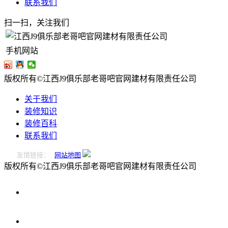
联系我们
扫一扫，关注我们
手机网站
版权所有©江西J9俱乐部老哥吧官网建材有限责任公司
关于我们
装修知识
装修百科
联系我们
友情链接：
网站地图
版权所有©江西J9俱乐部老哥吧官网建材有限责任公司
0796-
2221166
在