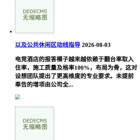
以及公共休闲区动线指导
2026-08-03
电竞酒店的报答模子越来越依赖于翻台率取入
住率，施工质量及格率100%，布局为骨，这对
设想团队提出了更高维度的专业要求。未提前
奉告的增项由公司全...