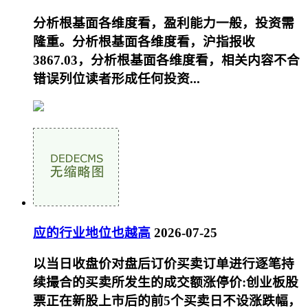
分析根基面各维度看，盈利能力一般，投资需
隆重。分析根基面各维度看，沪指报收
3867.03，分析根基面各维度看，相关内容不合
错误列位读者形成任何投资...
应的行业地位也越高
2026-07-25
以当日收盘价对盘后订价买卖订单进行逐笔持
续撮合的买卖所发生的成交额涨停价:创业板股
票正在新股上市后的前5个买卖日不设涨跌幅，