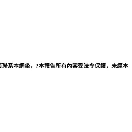
接聯系本網坐，?本報告所有內容受法令保護，未經本