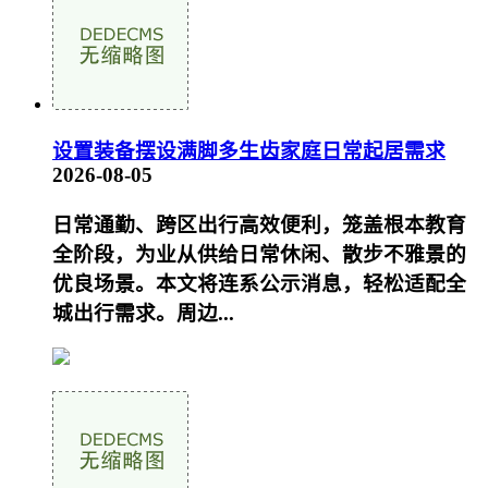
设置装备摆设满脚多生齿家庭日常起居需求
2026-08-05
日常通勤、跨区出行高效便利，笼盖根本教育
全阶段，为业从供给日常休闲、散步不雅景的
优良场景。本文将连系公示消息，轻松适配全
城出行需求。周边...