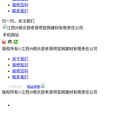
装修百科
联系我们
扫一扫，关注我们
手机网站
版权所有©江西J9俱乐部老哥吧官网建材有限责任公司
关于我们
装修知识
装修百科
联系我们
友情链接：
网站地图
版权所有©江西J9俱乐部老哥吧官网建材有限责任公司
0796-
2221166