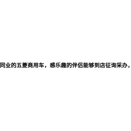
同业的五菱商用车，感乐趣的伴侣能够到店征询采办，