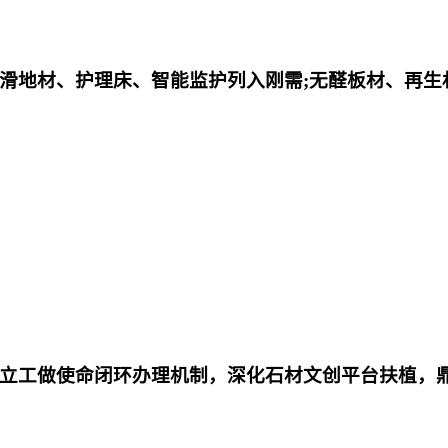
2
滑地材、护理床、智能监护列入刚需;无醛板材、再生
立工做使命闭环办理机制，深化石材文创平台扶植，