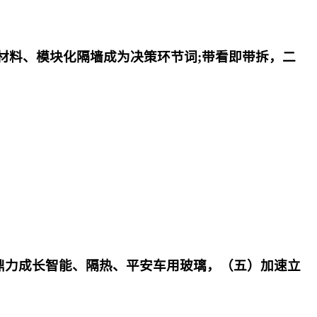
材料、模块化隔墙成为决策环节词;带看即带拆，二
鼎力成长智能、隔热、平安车用玻璃，（五）加速立