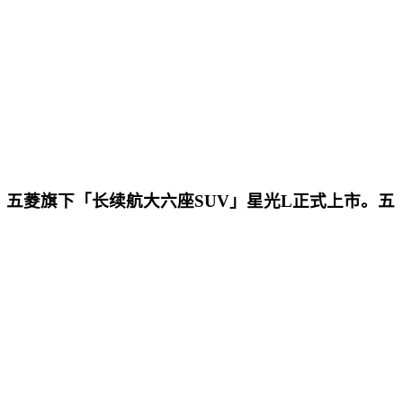
五菱旗下「长续航大六座SUV」星光L正式上市。五