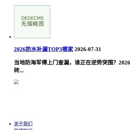
2026防水补漏TOP3哪家
2026-07-31
当地防海军傅上门查漏，谁正在逆势突围？202
砖...
关于我们