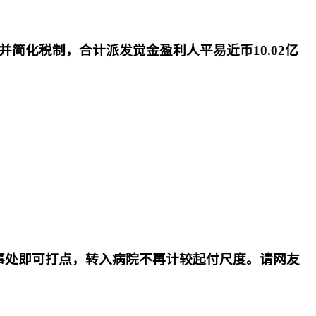
简化税制，合计派发觉金盈利人平易近币10.02亿
事处即可打点，转入病院不再计较起付尺度。请网友