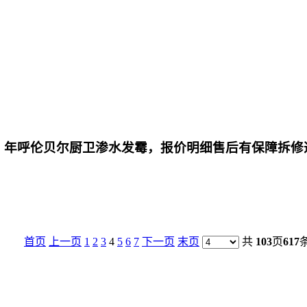
6 年呼伦贝尔厨卫渗水发霉，报价明细售后有保障拆修
首页
上一页
1
2
3
4
5
6
7
下一页
末页
共
103
页
617