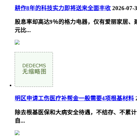
耕作8年的科技实力即将送来全面丰收
2026-07-
股息率却高达9％的格力电器，仅有爱丽家居、建
元比...
明区申请工伤医疗补帮金一般需要4项根基材料
除去根基医保和大病安全待遇，不结存、不累计
自...