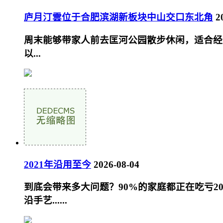
庐月汀雲位于合肥滨湖新板块中山交口东北角
2
周末能够带家人前去匡河公园散步休闲，适合经
以...
2021年沿用至今
2026-08-04
到底会带来多大问题？90%的家庭都正在吃亏202
沿手艺......