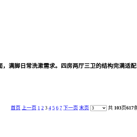
面，满脚日常洗漱需求。四房两厅三卫的结构完满适配多
首页
上一页
1
2
3
4
5
6
7
下一页
末页
共
103
页
617