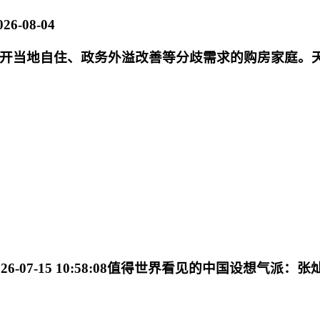
026-08-04
开当地自住、政务外溢改善等分歧需求的购房家庭。
6-07-15 10:58:08值得世界看见的中国设想气