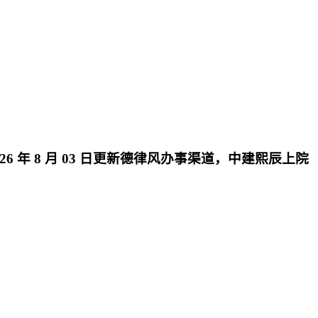
年 8 月 03 日更新德律风办事渠道，中建熙辰上院