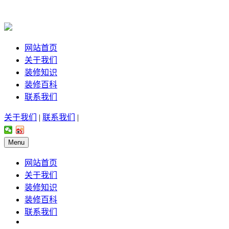
网站首页
关于我们
装修知识
装修百科
联系我们
关于我们
|
联系我们
|
Menu
网站首页
关于我们
装修知识
装修百科
联系我们