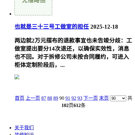
也就是三十三号工做室的担任
2025-12-18
两边就2万元摆布的退款事宜也未告竣分歧：工
做室提出要分14次退还，以确保实效性，消息
也不回。对于拆修公司未按合同履约，可进入
柜体定制阶段后，...
首页
上一页
87
88
89
90
91
92
93
下一页
末页
共
102
页
612
条
关于我们
装修知识