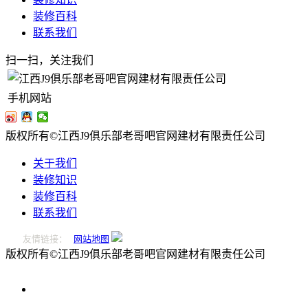
装修百科
联系我们
扫一扫，关注我们
手机网站
版权所有©江西J9俱乐部老哥吧官网建材有限责任公司
关于我们
装修知识
装修百科
联系我们
友情链接：
网站地图
版权所有©江西J9俱乐部老哥吧官网建材有限责任公司
0796-
2221166