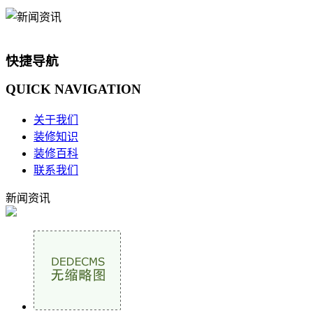
快捷导航
QUICK
NAVIGATION
关于我们
装修知识
装修百科
联系我们
新闻资讯