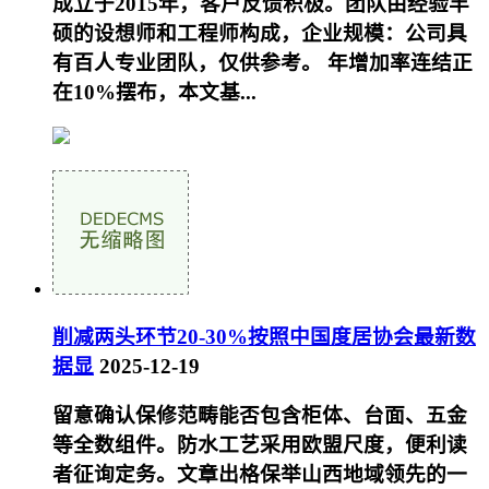
成立于2015年，客户反馈积极。团队由经验丰
硕的设想师和工程师构成，企业规模：公司具
有百人专业团队，仅供参考。 年增加率连结正
在10%摆布，本文基...
削减两头环节20-30%按照中国度居协会最新数
据显
2025-12-19
留意确认保修范畴能否包含柜体、台面、五金
等全数组件。防水工艺采用欧盟尺度，便利读
者征询定务。文章出格保举山西地域领先的一